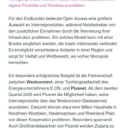
eigene Produkte und Services anzubieten.
Für den Endkunden bedeutet Open Access eine größere
Auswahl an Internetprodukten, während Netzbetreiber von
den zusätzlichen Einnahmen durch die Vermietung ihrer
Infrastruktur profitieren. Ein solches Modell kann mit einer
Brücke verglichen werden, die Inseln miteinander verbindet:
Es ermöglicht verschiedene Anbieter in einer Region und
sorgt für Vielfalt und Wettbewerb, wo vorher Monopole
herrschten.
Ein besonders erfolgreiches Beispiel ist die Partnerschaft
zwischen
Westconnect
, einer Tochtergesellschaft des
Energieunternehmens E.ON, und
Plusnet
. Ab dem zweiten
Quartal 2025 wird Plusnet die Möglichkeit haben, seine
Internetprodukte über das Westconnect-Glasfasernetz
anzubieten. Dadurch können etwa eine Million Haushalte in
Nordrhein-Westfalen, Niedersachsen und Rheinland-Pfalz
von dieser Kooperation profitieren. Besonders spannend:
Auch Großhandelspartner von Plusnet werden Zugang zu