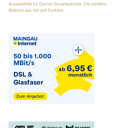
Auswahlhilfe für Damen-Smartwatches: Die perfekte
Balance aus Stil und Funktion