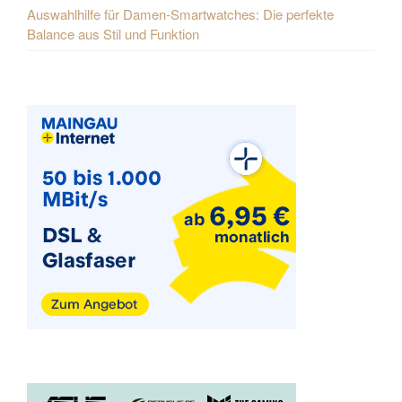
Auswahlhilfe für Damen-Smartwatches: Die perfekte
Balance aus Stil und Funktion