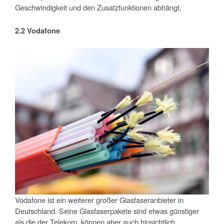
Geschwindigkeit und den Zusatzfunktionen abhängt.
2.2 Vodafone
Vodafone ist ein weiterer großer Glasfaseranbieter in
Deutschland. Seine Glasfaserpakete sind etwas günstiger
als die der Telekom, können aber auch hinsichtlich