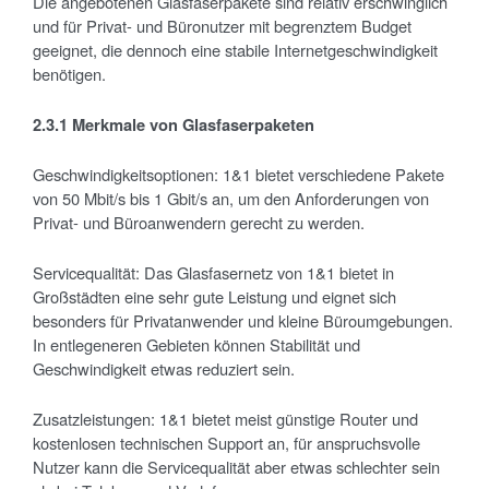
Die angebotenen Glasfaserpakete sind relativ erschwinglich
und für Privat- und Büronutzer mit begrenztem Budget
geeignet, die dennoch eine stabile Internetgeschwindigkeit
benötigen.
2.3.1 Merkmale von Glasfaserpaketen
Geschwindigkeitsoptionen: 1&1 bietet verschiedene Pakete
von 50 Mbit/s bis 1 Gbit/s an, um den Anforderungen von
Privat- und Büroanwendern gerecht zu werden.
Servicequalität: Das Glasfasernetz von 1&1 bietet in
Großstädten eine sehr gute Leistung und eignet sich
besonders für Privatanwender und kleine Büroumgebungen.
In entlegeneren Gebieten können Stabilität und
Geschwindigkeit etwas reduziert sein.
Zusatzleistungen: 1&1 bietet meist günstige Router und
kostenlosen technischen Support an, für anspruchsvolle
Nutzer kann die Servicequalität aber etwas schlechter sein