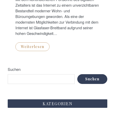
E
D
Zeitalters ist das Internet zu einem unverzichtbaren
O
N
Bestandteil moderner Wohn- und
Büroumgebungen geworden. Als eine der
modernsten Möglichkeiten zur Verbindung mit dem
Internet ist Glasfaser-Breitband aufgrund seiner
hohen Geschwindigkeit…
Weiterlesen
Suchen
Suchen
KATEGORIEN