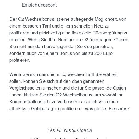
Empfehlungsboni.
Der O2 Wechselbonus ist eine aufregende Möglichkeit, von
einem besseren Tarif und einem schnellen Netz zu
profitieren und gleichzeitig eine finanzielle Rückvergütung zu
erhalten. Wenn Sie Ihre Nummer zu O2 übertragen, können
Sie nicht nur den hervorragenden Service genießen,
sondern auch von einem Bonus von bis zu 200 Euro
profitieren.
Wenn Sie sich unsicher sind, welchen Tarif Sie wählen
sollen, können Sie sich auf den oben genannten
Vergleichsseiten umsehen und die für Sie passende Option
finden. Nutzen Sie den O2 Wechselbonus, um sowohl Ihr
Kommunikationsnetz zu verbessern als auch von einem
attraktiven Geldbetrag zu profitieren – was gibt es Besseres?
TARIFE VERGLEICHEN