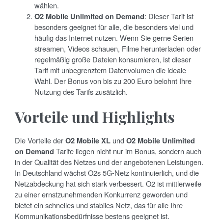
wählen.
O2 Mobile Unlimited on Demand
: Dieser Tarif ist
besonders geeignet für alle, die besonders viel und
häufig das Internet nutzen. Wenn Sie gerne Serien
streamen, Videos schauen, Filme herunterladen oder
regelmäßig große Dateien konsumieren, ist dieser
Tarif mit unbegrenztem Datenvolumen die ideale
Wahl. Der Bonus von bis zu 200 Euro belohnt Ihre
Nutzung des Tarifs zusätzlich.
Vorteile und Highlights
Die Vorteile der
O2 Mobile XL
und
O2 Mobile Unlimited
on Demand
Tarife liegen nicht nur im Bonus, sondern auch
in der Qualität des Netzes und der angebotenen Leistungen.
In Deutschland wächst O2s 5G-Netz kontinuierlich, und die
Netzabdeckung hat sich stark verbessert. O2 ist mittlerweile
zu einer ernstzunehmenden Konkurrenz geworden und
bietet ein schnelles und stabiles Netz, das für alle Ihre
Kommunikationsbedürfnisse bestens geeignet ist.