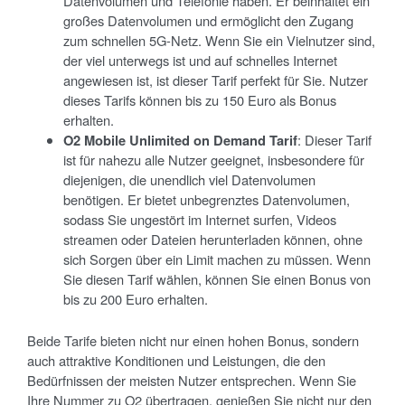
Datenvolumen und Telefonie haben. Er beinhaltet ein
großes Datenvolumen und ermöglicht den Zugang
zum schnellen 5G-Netz. Wenn Sie ein Vielnutzer sind,
der viel unterwegs ist und auf schnelles Internet
angewiesen ist, ist dieser Tarif perfekt für Sie. Nutzer
dieses Tarifs können bis zu 150 Euro als Bonus
erhalten.
O2 Mobile Unlimited on Demand Tarif
: Dieser Tarif
ist für nahezu alle Nutzer geeignet, insbesondere für
diejenigen, die unendlich viel Datenvolumen
benötigen. Er bietet unbegrenztes Datenvolumen,
sodass Sie ungestört im Internet surfen, Videos
streamen oder Dateien herunterladen können, ohne
sich Sorgen über ein Limit machen zu müssen. Wenn
Sie diesen Tarif wählen, können Sie einen Bonus von
bis zu 200 Euro erhalten.
Beide Tarife bieten nicht nur einen hohen Bonus, sondern
auch attraktive Konditionen und Leistungen, die den
Bedürfnissen der meisten Nutzer entsprechen. Wenn Sie
Ihre Nummer zu O2 übertragen, genießen Sie nicht nur den