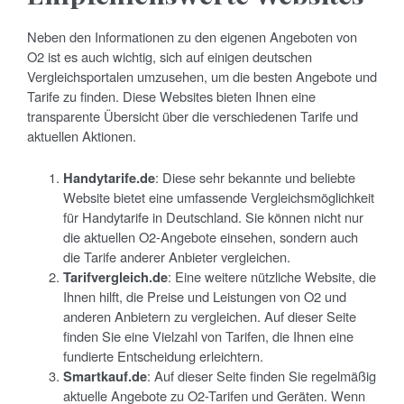
Neben den Informationen zu den eigenen Angeboten von
O2 ist es auch wichtig, sich auf einigen deutschen
Vergleichsportalen umzusehen, um die besten Angebote und
Tarife zu finden. Diese Websites bieten Ihnen eine
transparente Übersicht über die verschiedenen Tarife und
aktuellen Aktionen.
Handytarife.de
: Diese sehr bekannte und beliebte
Website bietet eine umfassende Vergleichsmöglichkeit
für Handytarife in Deutschland. Sie können nicht nur
die aktuellen O2-Angebote einsehen, sondern auch
die Tarife anderer Anbieter vergleichen.
Tarifvergleich.de
: Eine weitere nützliche Website, die
Ihnen hilft, die Preise und Leistungen von O2 und
anderen Anbietern zu vergleichen. Auf dieser Seite
finden Sie eine Vielzahl von Tarifen, die Ihnen eine
fundierte Entscheidung erleichtern.
Smartkauf.de
: Auf dieser Seite finden Sie regelmäßig
aktuelle Angebote zu O2-Tarifen und Geräten. Wenn