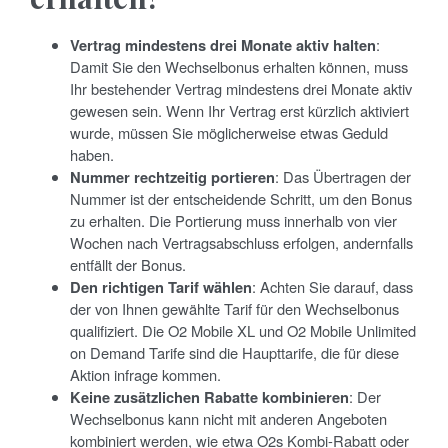
Vertrag mindestens drei Monate aktiv halten
:
Damit Sie den Wechselbonus erhalten können, muss
Ihr bestehender Vertrag mindestens drei Monate aktiv
gewesen sein. Wenn Ihr Vertrag erst kürzlich aktiviert
wurde, müssen Sie möglicherweise etwas Geduld
haben.
Nummer rechtzeitig portieren
: Das Übertragen der
Nummer ist der entscheidende Schritt, um den Bonus
zu erhalten. Die Portierung muss innerhalb von vier
Wochen nach Vertragsabschluss erfolgen, andernfalls
entfällt der Bonus.
Den richtigen Tarif wählen
: Achten Sie darauf, dass
der von Ihnen gewählte Tarif für den Wechselbonus
qualifiziert. Die O2 Mobile XL und O2 Mobile Unlimited
on Demand Tarife sind die Haupttarife, die für diese
Aktion infrage kommen.
Keine zusätzlichen Rabatte kombinieren
: Der
Wechselbonus kann nicht mit anderen Angeboten
kombiniert werden, wie etwa O2s Kombi-Rabatt oder