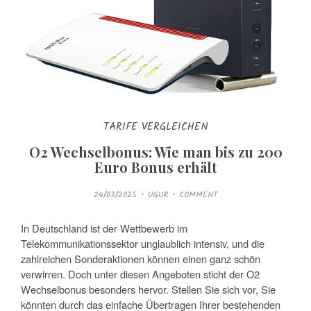
TARIFE VERGLEICHEN
O2 Wechselbonus: Wie man bis zu 200
Euro Bonus erhält
P
24/03/2025
UGUR
COMMENT
O
S
T
E
In Deutschland ist der Wettbewerb im
D
O
Telekommunikationssektor unglaublich intensiv, und die
N
zahlreichen Sonderaktionen können einen ganz schön
verwirren. Doch unter diesen Angeboten sticht der O2
Wechselbonus besonders hervor. Stellen Sie sich vor, Sie
könnten durch das einfache Übertragen Ihrer bestehenden