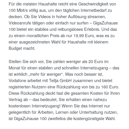
Für die meisten Haushalte reicht eine Geschwindigkeit von
100 Mbit/s völlig aus, um den täglichen Internetbedarf zu
decken. Ob Sie Videos in hoher Auflösung streamen,
Videoanrufe tätigen oder einfach nur surfen – GigaZuhause
100 bietet ein stabiles und reibungsloses Erlebnis. Und das
zu einem monatlichen Preis ab nur 19,99 Euro, was es zu
einer ausgezeichneten Wahl für Haushalte mit kleinem
Budget macht.
Stellen Sie sich vor, Sie zahlen weniger als 20 Euro im
Monat für einen stabilen und schnellen Internetzugang – das
ist wirklich „mehr für weniger“. Was noch besser ist,
Vodafone arbeitet mit Tellja GmbH zusammen und bietet
registrierten Nutzern eine Rückzahlung von bis zu 160 Euro.
Diese Rückzahlung deckt fast die gesamten Kosten für Ihren
Vertrag ab – das bedeutet, Sie erhalten einen nahezu
kostenlosen Internetzugang! Wenn Sie das Internet nur
gelegentlich für Arbeiten, Lernen oder Unterhaltung nutzen,
ist GigaZuhause 100 zweifellos die kostengünstigste Wahl.