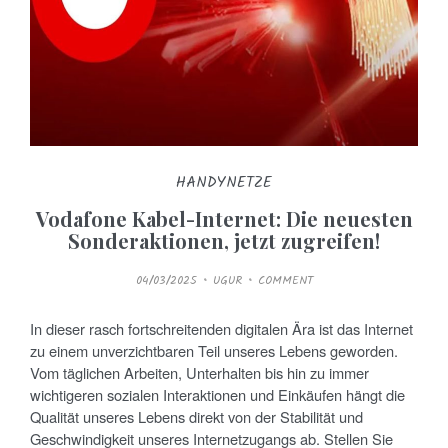
HANDYNETZE
Vodafone Kabel-Internet: Die neuesten
Sonderaktionen, jetzt zugreifen!
P
04/03/2025
UGUR
COMMENT
O
S
T
E
In dieser rasch fortschreitenden digitalen Ära ist das Internet
D
O
zu einem unverzichtbaren Teil unseres Lebens geworden.
N
Vom täglichen Arbeiten, Unterhalten bis hin zu immer
wichtigeren sozialen Interaktionen und Einkäufen hängt die
Qualität unseres Lebens direkt von der Stabilität und
Geschwindigkeit unseres Internetzugangs ab. Stellen Sie