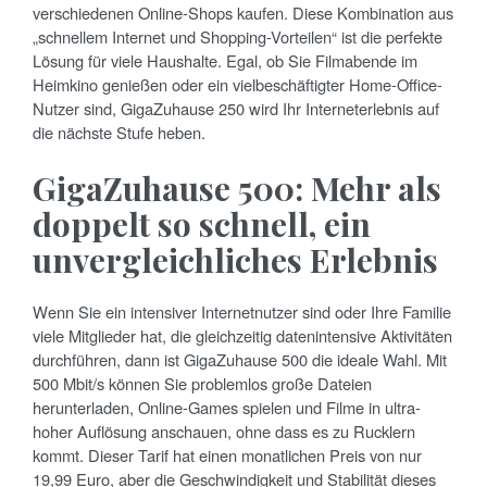
verschiedenen Online-Shops kaufen. Diese Kombination aus
„schnellem Internet und Shopping-Vorteilen“ ist die perfekte
Lösung für viele Haushalte. Egal, ob Sie Filmabende im
Heimkino genießen oder ein vielbeschäftigter Home-Office-
Nutzer sind, GigaZuhause 250 wird Ihr Interneterlebnis auf
die nächste Stufe heben.
GigaZuhause 500: Mehr als
doppelt so schnell, ein
unvergleichliches Erlebnis
Wenn Sie ein intensiver Internetnutzer sind oder Ihre Familie
viele Mitglieder hat, die gleichzeitig datenintensive Aktivitäten
durchführen, dann ist GigaZuhause 500 die ideale Wahl. Mit
500 Mbit/s können Sie problemlos große Dateien
herunterladen, Online-Games spielen und Filme in ultra-
hoher Auflösung anschauen, ohne dass es zu Rucklern
kommt. Dieser Tarif hat einen monatlichen Preis von nur
19,99 Euro, aber die Geschwindigkeit und Stabilität dieses