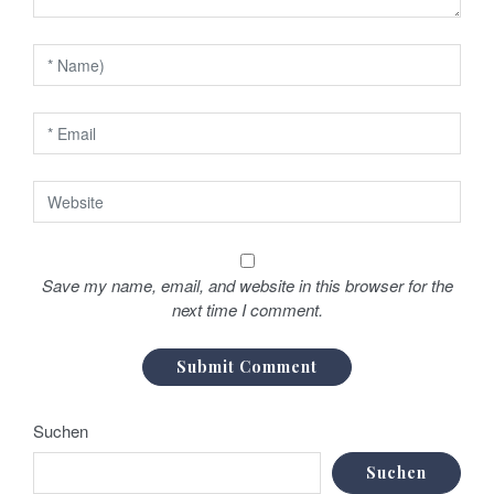
a
t
i
o
n
Save my name, email, and website in this browser for the
next time I comment.
Suchen
Suchen