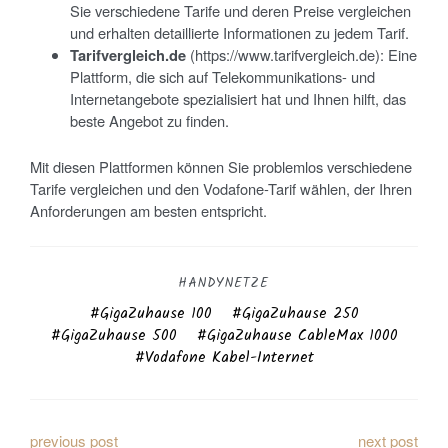
Sie verschiedene Tarife und deren Preise vergleichen
und erhalten detaillierte Informationen zu jedem Tarif.
Tarifvergleich.de
(https://www.tarifvergleich.de): Eine
Plattform, die sich auf Telekommunikations- und
Internetangebote spezialisiert hat und Ihnen hilft, das
beste Angebot zu finden.
Mit diesen Plattformen können Sie problemlos verschiedene
Tarife vergleichen und den Vodafone-Tarif wählen, der Ihren
Anforderungen am besten entspricht.
HANDYNETZE
GigaZuhause 100
GigaZuhause 250
GigaZuhause 500
GigaZuhause CableMax 1000
Vodafone Kabel-Internet
B
previous post
next post