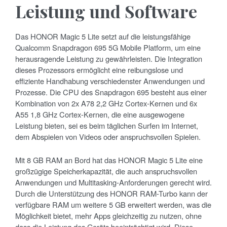
Leistung und Software
Das HONOR Magic 5 Lite setzt auf die leistungsfähige
Qualcomm Snapdragon 695 5G Mobile Platform, um eine
herausragende Leistung zu gewährleisten. Die Integration
dieses Prozessors ermöglicht eine reibungslose und
effiziente Handhabung verschiedenster Anwendungen und
Prozesse. Die CPU des Snapdragon 695 besteht aus einer
Kombination von 2x A78 2,2 GHz Cortex-Kernen und 6x
A55 1,8 GHz Cortex-Kernen, die eine ausgewogene
Leistung bieten, sei es beim täglichen Surfen im Internet,
dem Abspielen von Videos oder anspruchsvollen Spielen.
Mit 8 GB RAM an Bord hat das HONOR Magic 5 Lite eine
großzügige Speicherkapazität, die auch anspruchsvollen
Anwendungen und Multitasking-Anforderungen gerecht wird.
Durch die Unterstützung des HONOR RAM-Turbo kann der
verfügbare RAM um weitere 5 GB erweitert werden, was die
Möglichkeit bietet, mehr Apps gleichzeitig zu nutzen, ohne
dass die Leistung des Geräts beeinträchtigt wird. Diese