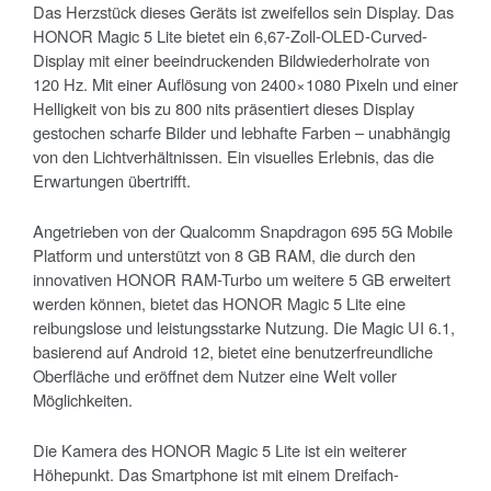
Das Herzstück dieses Geräts ist zweifellos sein Display. Das
HONOR Magic 5 Lite bietet ein 6,67-Zoll-OLED-Curved-
Display mit einer beeindruckenden Bildwiederholrate von
120 Hz. Mit einer Auflösung von 2400×1080 Pixeln und einer
Helligkeit von bis zu 800 nits präsentiert dieses Display
gestochen scharfe Bilder und lebhafte Farben – unabhängig
von den Lichtverhältnissen. Ein visuelles Erlebnis, das die
Erwartungen übertrifft.
Angetrieben von der Qualcomm Snapdragon 695 5G Mobile
Platform und unterstützt von 8 GB RAM, die durch den
innovativen HONOR RAM-Turbo um weitere 5 GB erweitert
werden können, bietet das HONOR Magic 5 Lite eine
reibungslose und leistungsstarke Nutzung. Die Magic UI 6.1,
basierend auf Android 12, bietet eine benutzerfreundliche
Oberfläche und eröffnet dem Nutzer eine Welt voller
Möglichkeiten.
Die Kamera des HONOR Magic 5 Lite ist ein weiterer
Höhepunkt. Das Smartphone ist mit einem Dreifach-