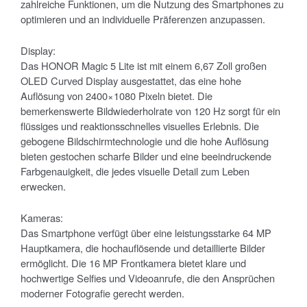
zahlreiche Funktionen, um die Nutzung des Smartphones zu
optimieren und an individuelle Präferenzen anzupassen.
Display:
Das HONOR Magic 5 Lite ist mit einem 6,67 Zoll großen
OLED Curved Display ausgestattet, das eine hohe
Auflösung von 2400×1080 Pixeln bietet. Die
bemerkenswerte Bildwiederholrate von 120 Hz sorgt für ein
flüssiges und reaktionsschnelles visuelles Erlebnis. Die
gebogene Bildschirmtechnologie und die hohe Auflösung
bieten gestochen scharfe Bilder und eine beeindruckende
Farbgenauigkeit, die jedes visuelle Detail zum Leben
erwecken.
Kameras:
Das Smartphone verfügt über eine leistungsstarke 64 MP
Hauptkamera, die hochauflösende und detaillierte Bilder
ermöglicht. Die 16 MP Frontkamera bietet klare und
hochwertige Selfies und Videoanrufe, die den Ansprüchen
moderner Fotografie gerecht werden.