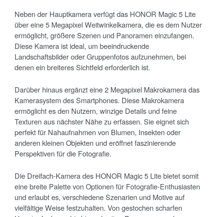
Neben der Hauptkamera verfügt das HONOR Magic 5 Lite
über eine 5 Megapixel Weitwinkelkamera, die es dem Nutzer
ermöglicht, größere Szenen und Panoramen einzufangen.
Diese Kamera ist ideal, um beeindruckende
Landschaftsbilder oder Gruppenfotos aufzunehmen, bei
denen ein breiteres Sichtfeld erforderlich ist.
Darüber hinaus ergänzt eine 2 Megapixel Makrokamera das
Kamerasystem des Smartphones. Diese Makrokamera
ermöglicht es den Nutzern, winzige Details und feine
Texturen aus nächster Nähe zu erfassen. Sie eignet sich
perfekt für Nahaufnahmen von Blumen, Insekten oder
anderen kleinen Objekten und eröffnet faszinierende
Perspektiven für die Fotografie.
Die Dreifach-Kamera des HONOR Magic 5 Lite bietet somit
eine breite Palette von Optionen für Fotografie-Enthusiasten
und erlaubt es, verschiedene Szenarien und Motive auf
vielfältige Weise festzuhalten. Von gestochen scharfen