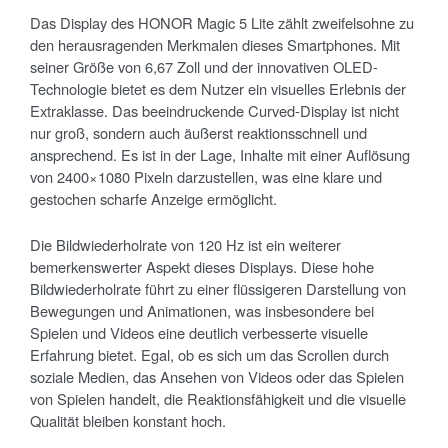
Das Display des HONOR Magic 5 Lite zählt zweifelsohne zu
den herausragenden Merkmalen dieses Smartphones. Mit
seiner Größe von 6,67 Zoll und der innovativen OLED-
Technologie bietet es dem Nutzer ein visuelles Erlebnis der
Extraklasse. Das beeindruckende Curved-Display ist nicht
nur groß, sondern auch äußerst reaktionsschnell und
ansprechend. Es ist in der Lage, Inhalte mit einer Auflösung
von 2400×1080 Pixeln darzustellen, was eine klare und
gestochen scharfe Anzeige ermöglicht.
Die Bildwiederholrate von 120 Hz ist ein weiterer
bemerkenswerter Aspekt dieses Displays. Diese hohe
Bildwiederholrate führt zu einer flüssigeren Darstellung von
Bewegungen und Animationen, was insbesondere bei
Spielen und Videos eine deutlich verbesserte visuelle
Erfahrung bietet. Egal, ob es sich um das Scrollen durch
soziale Medien, das Ansehen von Videos oder das Spielen
von Spielen handelt, die Reaktionsfähigkeit und die visuelle
Qualität bleiben konstant hoch.