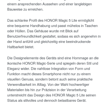
einem ansprechenden Aussehen und einer langlebigen
Bauweise zu erreichen.
Das schlanke Profil des HONOR Magic 5 Lite ermöglicht
eine bequeme Handhabung und passt mühelos in Taschen
oder Hüllen. Das Gehäuse wurde mit Blick auf
Benutzerfreundlichkeit gestaltet, sodass es sich angenehm in
der Hand anfühlt und gleichzeitig eine beeindruckende
Haltbarkeit bietet.
Die Designelemente des Geräts sind eine Hommage an die
ikonische HONOR Magic-Serie und spiegeln deren Stil und
Eleganz wider. Die nahtlose Integration von Form und
Funktion macht dieses Smartphone nicht nur zu einem
visuellen Genuss, sondern betont auch seine praktische
Verwendbarkeit im Alltag. Von der Wahl hochwertiger
Materialien bis hin zur Präzision in der Verarbeitung
unterstreicht das Design des HONOR Magic 5 Lite seinen
Status als stilvolles und dennoch belastbares Gerät.