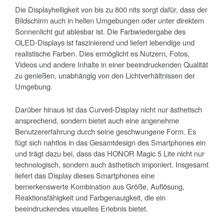
Die Displayhelligkeit von bis zu 800 nits sorgt dafür, dass der
Bildschirm auch in hellen Umgebungen oder unter direktem
Sonnenlicht gut ablesbar ist. Die Farbwiedergabe des
OLED-Displays ist faszinierend und liefert lebendige und
realistische Farben. Dies ermöglicht es Nutzern, Fotos,
Videos und andere Inhalte in einer beeindruckenden Qualität
zu genießen, unabhängig von den Lichtverhältnissen der
Umgebung.
Darüber hinaus ist das Curved-Display nicht nur ästhetisch
ansprechend, sondern bietet auch eine angenehme
Benutzererfahrung durch seine geschwungene Form. Es
fügt sich nahtlos in das Gesamtdesign des Smartphones ein
und trägt dazu bei, dass das HONOR Magic 5 Lite nicht nur
technologisch, sondern auch ästhetisch imponiert. Insgesamt
liefert das Display dieses Smartphones eine
bemerkenswerte Kombination aus Größe, Auflösung,
Reaktionsfähigkeit und Farbgenauigkeit, die ein
beeindruckendes visuelles Erlebnis bietet.