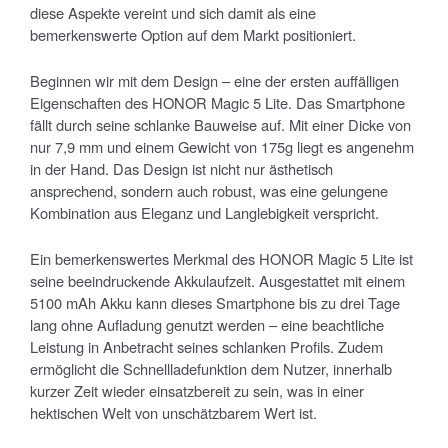
diese Aspekte vereint und sich damit als eine
bemerkenswerte Option auf dem Markt positioniert.
Beginnen wir mit dem Design – eine der ersten auffälligen
Eigenschaften des HONOR Magic 5 Lite. Das Smartphone
fällt durch seine schlanke Bauweise auf. Mit einer Dicke von
nur 7,9 mm und einem Gewicht von 175g liegt es angenehm
in der Hand. Das Design ist nicht nur ästhetisch
ansprechend, sondern auch robust, was eine gelungene
Kombination aus Eleganz und Langlebigkeit verspricht.
Ein bemerkenswertes Merkmal des HONOR Magic 5 Lite ist
seine beeindruckende Akkulaufzeit. Ausgestattet mit einem
5100 mAh Akku kann dieses Smartphone bis zu drei Tage
lang ohne Aufladung genutzt werden – eine beachtliche
Leistung in Anbetracht seines schlanken Profils. Zudem
ermöglicht die Schnellladefunktion dem Nutzer, innerhalb
kurzer Zeit wieder einsatzbereit zu sein, was in einer
hektischen Welt von unschätzbarem Wert ist.