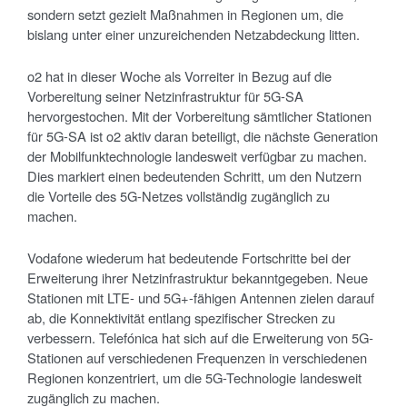
sondern setzt gezielt Maßnahmen in Regionen um, die
bislang unter einer unzureichenden Netzabdeckung litten.
o2 hat in dieser Woche als Vorreiter in Bezug auf die
Vorbereitung seiner Netzinfrastruktur für 5G-SA
hervorgestochen. Mit der Vorbereitung sämtlicher Stationen
für 5G-SA ist o2 aktiv daran beteiligt, die nächste Generation
der Mobilfunktechnologie landesweit verfügbar zu machen.
Dies markiert einen bedeutenden Schritt, um den Nutzern
die Vorteile des 5G-Netzes vollständig zugänglich zu
machen.
Vodafone wiederum hat bedeutende Fortschritte bei der
Erweiterung ihrer Netzinfrastruktur bekanntgegeben. Neue
Stationen mit LTE- und 5G+-fähigen Antennen zielen darauf
ab, die Konnektivität entlang spezifischer Strecken zu
verbessern. Telefónica hat sich auf die Erweiterung von 5G-
Stationen auf verschiedenen Frequenzen in verschiedenen
Regionen konzentriert, um die 5G-Technologie landesweit
zugänglich zu machen.