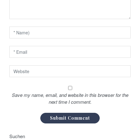
g
a
t
i
o
n
Save my name, email, and website in this browser for the
next time I comment.
Suchen