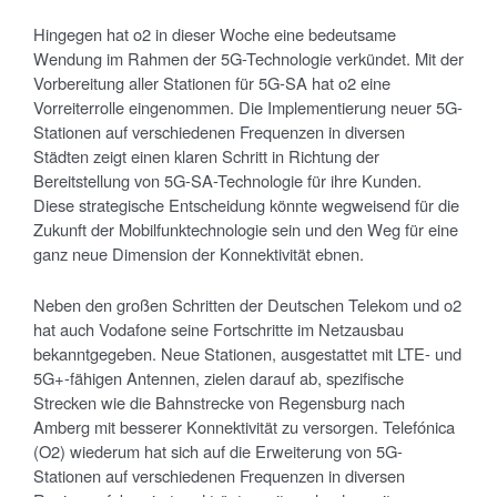
Hingegen hat o2 in dieser Woche eine bedeutsame
Wendung im Rahmen der 5G-Technologie verkündet. Mit der
Vorbereitung aller Stationen für 5G-SA hat o2 eine
Vorreiterrolle eingenommen. Die Implementierung neuer 5G-
Stationen auf verschiedenen Frequenzen in diversen
Städten zeigt einen klaren Schritt in Richtung der
Bereitstellung von 5G-SA-Technologie für ihre Kunden.
Diese strategische Entscheidung könnte wegweisend für die
Zukunft der Mobilfunktechnologie sein und den Weg für eine
ganz neue Dimension der Konnektivität ebnen.
Neben den großen Schritten der Deut­schen Telekom und o2
hat auch Vodafone seine Fortschritte im Netzausbau
bekanntgegeben. Neue Stationen, ausgestattet mit LTE- und
5G+-fähigen Antennen, zielen darauf ab, spezifische
Strecken wie die Bahn­strecke von Regensburg nach
Amberg mit besserer Konnektivität zu versorgen. Telefónica
(O2) wiederum hat sich auf die Erweiterung von 5G-
Stationen auf verschiedenen Frequenzen in diversen