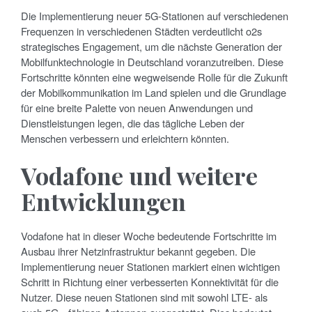
Die Implementierung neuer 5G-Stationen auf verschiedenen
Frequenzen in verschiedenen Städten verdeutlicht o2s
strategisches Engagement, um die nächste Generation der
Mobilfunktechnologie in Deutschland voranzutreiben. Diese
Fortschritte könnten eine wegweisende Rolle für die Zukunft
der Mobilkommunikation im Land spielen und die Grundlage
für eine breite Palette von neuen Anwendungen und
Dienstleistungen legen, die das tägliche Leben der
Menschen verbessern und erleichtern könnten.
Vodafone und weitere
Entwicklungen
Vodafone hat in dieser Woche bedeutende Fortschritte im
Ausbau ihrer Netzinfrastruktur bekannt gegeben. Die
Implementierung neuer Stationen markiert einen wichtigen
Schritt in Richtung einer verbesserten Konnektivität für die
Nutzer. Diese neuen Stationen sind mit sowohl LTE- als