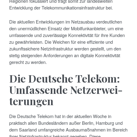
Regionen fokussiert und trägt somit zur landesweiten
Entwicklung der Telekommunikationsinfrastruktur bei.
Die aktuellen Entwicklungen im Netzausbau verdeutlichen
den unermüdlichen Einsatz der Mobilfunkanbieter, um eine
umfassende und zuverlässige Konnektivität für ihre Kunden
zu gewährleisten. Die Weichen für eine effiziente und
zukunftssichere Netzinfrastruktur werden gestellt, um den
stetig steigenden Anforderungen an digitale Konnektivität
gerecht zu werden.
Die Deut­sche Telekom:
Umfassende Netz­erwei­
terungen
Die Deutsche Telekom hat in der aktuellen Woche in
praktisch allen Bundesländern außer Berlin, Hamburg und
dem Saarland umfangreiche Ausbaumaßnahmen im Bereich
ihrer Netzinfrastruktur bekannt gegeben. Diese