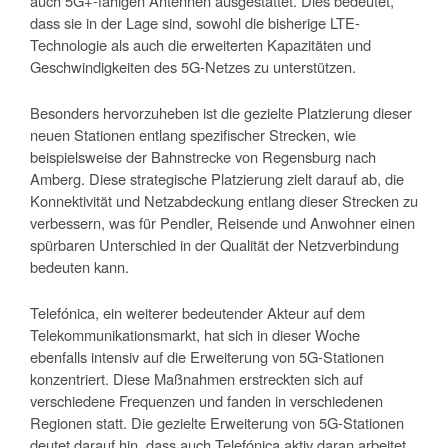
auch 5G+-fähigen Antennen ausgestattet. Dies bedeutet,
dass sie in der Lage sind, sowohl die bisherige LTE-
Technologie als auch die erweiterten Kapazitäten und
Geschwindigkeiten des 5G-Netzes zu unterstützen.
Besonders hervorzuheben ist die gezielte Platzierung dieser
neuen Stationen entlang spezifischer Strecken, wie
beispielsweise der Bahnstrecke von Regensburg nach
Amberg. Diese strategische Platzierung zielt darauf ab, die
Konnektivität und Netzabdeckung entlang dieser Strecken zu
verbessern, was für Pendler, Reisende und Anwohner einen
spürbaren Unterschied in der Qualität der Netzverbindung
bedeuten kann.
Telefónica, ein weiterer bedeutender Akteur auf dem
Telekommunikationsmarkt, hat sich in dieser Woche
ebenfalls intensiv auf die Erweiterung von 5G-Stationen
konzentriert. Diese Maßnahmen erstreckten sich auf
verschiedene Frequenzen und fanden in verschiedenen
Regionen statt. Die gezielte Erweiterung von 5G-Stationen
deutet darauf hin, dass auch Telefónica aktiv daran arbeitet,