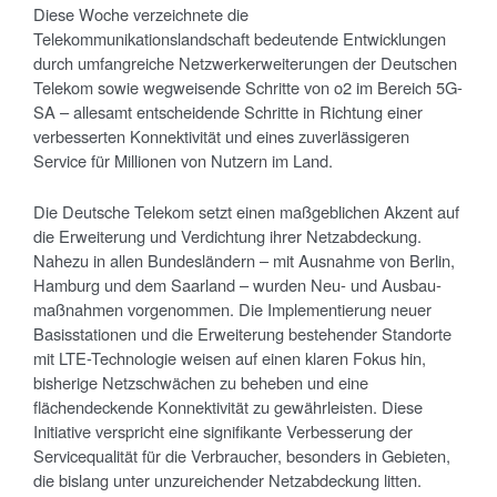
Diese Woche verzeichnete die
Telekommunikationslandschaft bedeutende Entwicklungen
durch umfangreiche Netzwerkerweiterungen der Deutschen
Telekom sowie wegweisende Schritte von o2 im Bereich 5G-
SA – allesamt entscheidende Schritte in Richtung einer
verbesserten Konnektivität und eines zuverlässigeren
Service für Millionen von Nutzern im Land.
Die Deut­sche Telekom setzt einen maßgeblichen Akzent auf
die Erweiterung und Verdichtung ihrer Netzabdeckung.
Nahezu in allen Bundes­ländern – mit Ausnahme von Berlin,
Hamburg und dem Saar­land – wurden Neu- und Ausbau­
maßnahmen vorgenommen. Die Implementierung neuer
Basis­sta­tionen und die Erweiterung bestehender Stand­orte
mit LTE-Technologie weisen auf einen klaren Fokus hin,
bisherige Netzschwächen zu beheben und eine
flächendeckende Konnektivität zu gewährleisten. Diese
Initiative verspricht eine signifikante Verbesserung der
Servicequalität für die Verbraucher, besonders in Gebieten,
die bislang unter unzureichender Netzabdeckung litten.