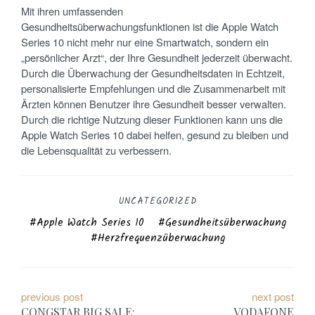
Mit ihren umfassenden
Gesundheitsüberwachungsfunktionen ist die Apple Watch
Series 10 nicht mehr nur eine Smartwatch, sondern ein
„persönlicher Arzt“, der Ihre Gesundheit jederzeit überwacht.
Durch die Überwachung der Gesundheitsdaten in Echtzeit,
personalisierte Empfehlungen und die Zusammenarbeit mit
Ärzten können Benutzer ihre Gesundheit besser verwalten.
Durch die richtige Nutzung dieser Funktionen kann uns die
Apple Watch Series 10 dabei helfen, gesund zu bleiben und
die Lebensqualität zu verbessern.
UNCATEGORIZED
Apple Watch Series 10
Gesundheitsüberwachung
Herzfrequenzüberwachung
B
previous post
next post
CONGSTAR BIG SALE:
VODAFONE