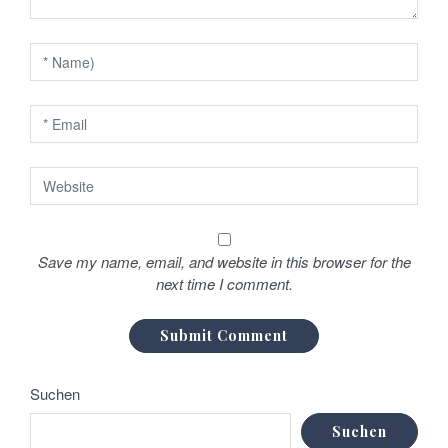
a
t
i
o
n
Save my name, email, and website in this browser for the
next time I comment.
Suchen
Suchen