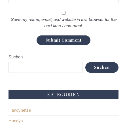
n
Save my name, email, and website in this browser for the
next time I comment.
Suchen
Suchen
KATEGORIEN
Handynetze
Handys