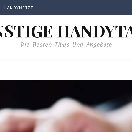
HANDYNETZE
STIGE HANDYT
Die Besten Tipps Und Angebote