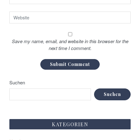
i
o
n
Save my name, email, and website in this browser for the
next time I comment.
Suchen
Suchen
KATEGORIEN