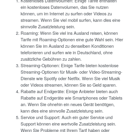
Kostenloses Datenvolumen: Einige Tarife enthalten
ein kostenloses Datenvolumen, das Sie nutzen
können, um im Internet zu surfen oder Videos zu
streamen. Wenn Sie viel mobil surfen, kann dies eine
sinnvolle Zusatzleistung sein.
Roaming: Wenn Sie viel ins Ausland reisen, können
Tarife mit Roaming-Optionen eine gute Wahl sein. Hier
können Sie im Ausland zu denselben Konditionen
telefonieren und surfen wie in Deutschland, ohne
zusätzliche Gebühren zu zahlen.
Streaming-Optionen: Einige Tarife bieten kostenlose
Streaming-Optionen für Musik- oder Video-Streaming-
Dienste wie Spotify oder Netflix. Wenn Sie viel Musik
oder Videos streamen, können Sie so Geld sparen.
Rabatte auf Endgeräte: Einige Anbieter bieten auch
Rabatte auf Endgeräte wie Smartphones oder Tablets
an. Wenn Sie ohnehin ein neues Gerät benötigen,
kann dies eine sinnvolle Zusatzleistung sein.
Service und Support: Auch ein guter Service und
Support können eine wertvolle Zusatzleistung sein.
Wenn Sie Probleme mit Ihrem Tarif haben oder