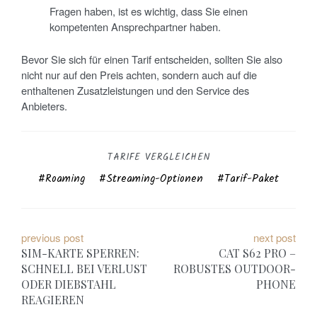
Fragen haben, ist es wichtig, dass Sie einen
kompetenten Ansprechpartner haben.
Bevor Sie sich für einen Tarif entscheiden, sollten Sie also
nicht nur auf den Preis achten, sondern auch auf die
enthaltenen Zusatzleistungen und den Service des
Anbieters.
TARIFE VERGLEICHEN
Roaming
Streaming-Optionen
Tarif-Paket
B
previous post
next post
SIM-KARTE SPERREN:
CAT S62 PRO –
e
SCHNELL BEI VERLUST
ROBUSTES OUTDOOR-
ODER DIEBSTAHL
PHONE
i
REAGIEREN