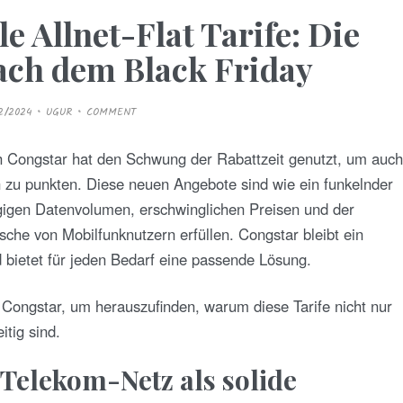
e Allnet-Flat Tarife: Die
ach dem Black Friday
12/2024
UGUR
COMMENT
ch Congstar hat den Schwung der Rabattzeit genutzt, um auch
en zu punkten. Diese neuen Angebote sind wie ein funkelnder
gen Datenvolumen, erschwinglichen Preisen und der
sche von Mobilfunknutzern erfüllen. Congstar bleibt ein
 bietet für jeden Bedarf eine passende Lösung.
Congstar, um herauszufinden, warum diese Tarife nicht nur
itig sind.
elekom-Netz als solide