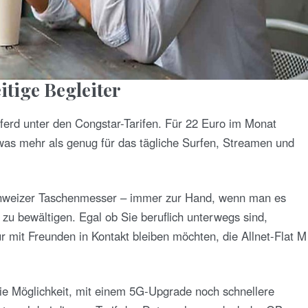
eitige Begleiter
spferd unter den Congstar-Tarifen. Für 22 Euro im Monat
as mehr als genug für das tägliche Surfen, Streamen und
s Schweizer Taschenmesser – immer zur Hand, wenn man es
zu bewältigen. Egal ob Sie beruflich unterwegs sind,
 mit Freunden in Kontakt bleiben möchten, die Allnet-Flat M
 die Möglichkeit, mit einem 5G-Upgrade noch schnellere