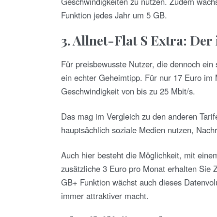
Geschwindigkeiten zu nutzen. Zudem wächs
Funktion jedes Jahr um 5 GB.
3. Allnet-Flat S Extra: De
Für preisbewusste Nutzer, die dennoch ein s
ein echter Geheimtipp. Für nur 17 Euro im 
Geschwindigkeit von bis zu 25 Mbit/s.
Das mag im Vergleich zu den anderen Tarifen
hauptsächlich soziale Medien nutzen, Nachr
Auch hier besteht die Möglichkeit, mit ein
zusätzliche 3 Euro pro Monat erhalten Sie 
GB+ Funktion wächst auch dieses Datenvolu
immer attraktiver macht.