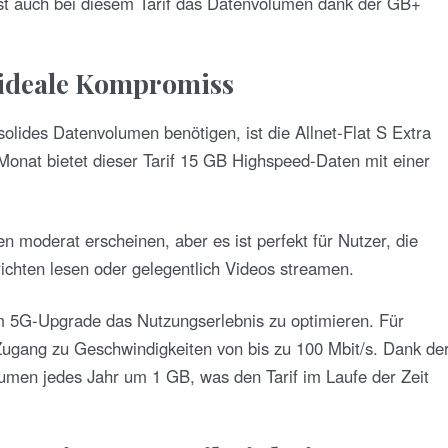
t auch bei diesem Tarif das Datenvolumen dank der GB+
r ideale Kompromiss
olides Datenvolumen benötigen, ist die Allnet-Flat S Extra
Monat bietet dieser Tarif 15 GB Highspeed-Daten mit einer
 moderat erscheinen, aber es ist perfekt für Nutzer, die
ichten lesen oder gelegentlich Videos streamen.
em 5G-Upgrade das Nutzungserlebnis zu optimieren. Für
Zugang zu Geschwindigkeiten von bis zu 100 Mbit/s. Dank de
men jedes Jahr um 1 GB, was den Tarif im Laufe der Zeit