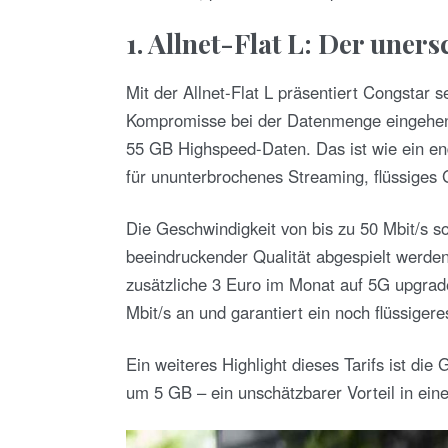
1. Allnet-Flat L: Der une
Mit der Allnet-Flat L präsentiert Congstar se
Kompromisse bei der Datenmenge eingehen 
55 GB Highspeed-Daten. Das ist wie ein en
für ununterbrochenes Streaming, flüssiges
Die Geschwindigkeit von bis zu 50 Mbit/s so
beeindruckender Qualität abgespielt werde
zusätzliche 3 Euro im Monat auf 5G upgrad
Mbit/s an und garantiert ein noch flüssiger
Ein weiteres Highlight dieses Tarifs ist di
um 5 GB – ein unschätzbarer Vorteil in ein