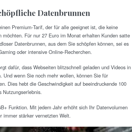
rschöpfliche Datenbrunnen
inen Premium-Tarif, der für alle geeignet ist, die keine
möchten. Für nur 27 Euro im Monat erhalten Kunden satte
dloser Datenbrunnen, aus dem Sie schöpfen können, sei es
 Gaming oder intensive Online-Recherchen.
rgt dafür, dass Webseiten blitzschnell geladen und Videos in
n. Und wenn Sie noch mehr wollen, können Sie für
en. Dies hebt die Geschwindigkeit auf beeindruckende 100
es Nutzungserlebnis.
e GB+ Funktion. Mit jedem Jahr erhöht sich Ihr Datenvolumen
er immer stärker vernetzten Welt.