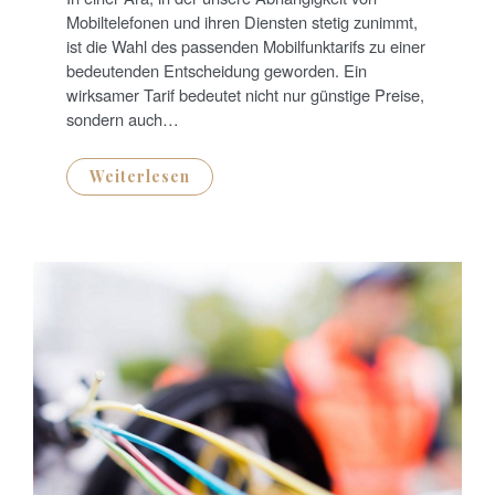
E
D
Mobiltelefonen und ihren Diensten stetig zunimmt,
O
N
ist die Wahl des passenden Mobilfunktarifs zu einer
bedeutenden Entscheidung geworden. Ein
wirksamer Tarif bedeutet nicht nur günstige Preise,
sondern auch…
Weiterlesen