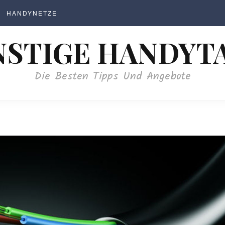
HANDYNETZE
STIGE HANDYT
Die Besten Tipps Und Angebote