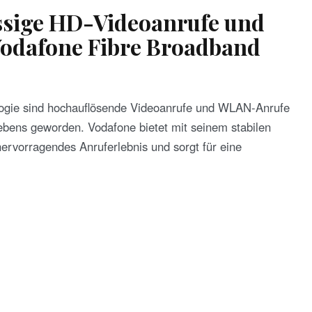
üssige HD-Videoanrufe und
odafone Fibre Broadband
ologie sind hochauflösende Videoanrufe und WLAN-Anrufe
Lebens geworden. Vodafone bietet mit seinem stabilen
hervorragendes Anruferlebnis und sorgt für eine