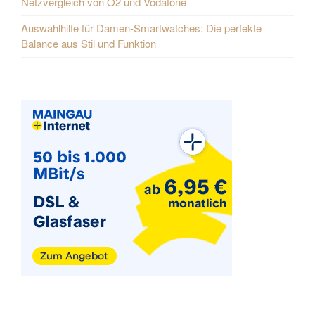
Netzvergleich von O2 und Vodafone
Auswahlhilfe für Damen-Smartwatches: Die perfekte
Balance aus Stil und Funktion