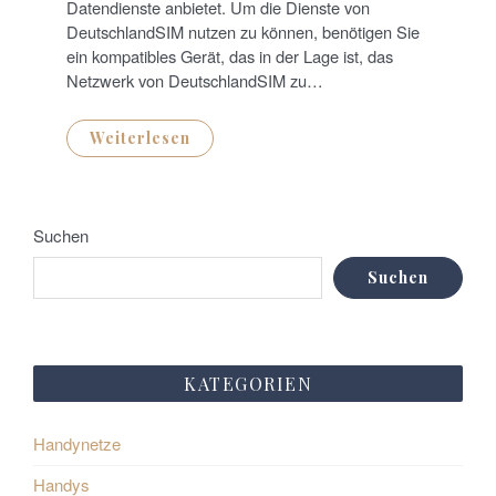
N
Datendienste anbietet. Um die Dienste von
DeutschlandSIM nutzen zu können, benötigen Sie
ein kompatibles Gerät, das in der Lage ist, das
Netzwerk von DeutschlandSIM zu…
Weiterlesen
Suchen
Suchen
KATEGORIEN
Handynetze
Handys