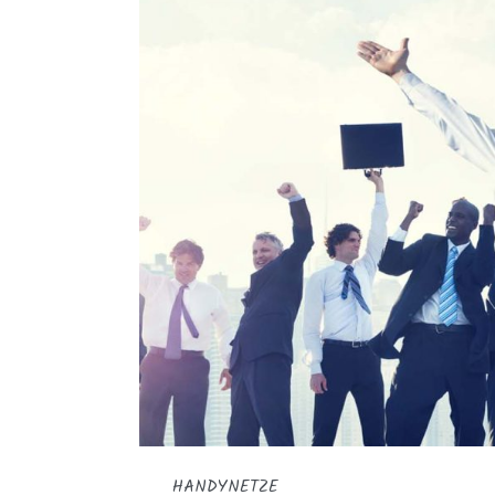
HANDYNETZE