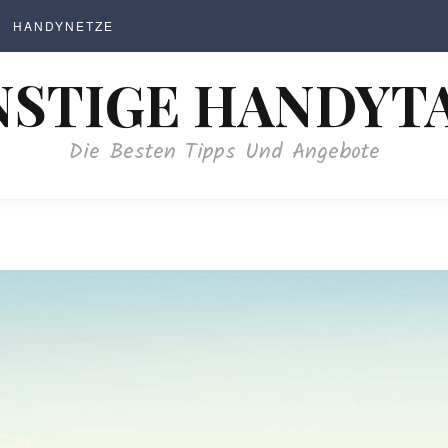
HANDYNETZE
STIGE HANDYT
Die Besten Tipps Und Angebote