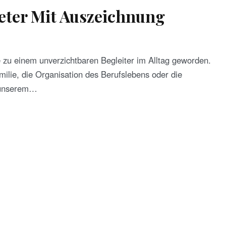
eter Mit Auszeichnung
e zu einem unverzichtbaren Begleiter im Alltag geworden.
ilie, die Organisation des Berufslebens oder die
s unserem…