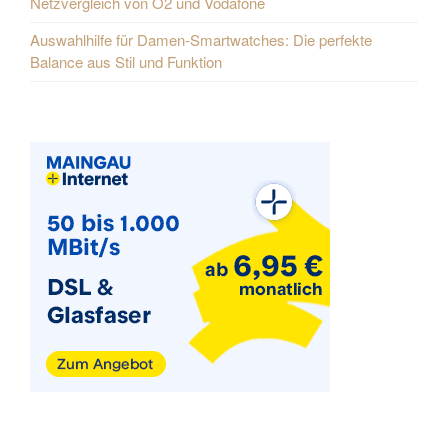
Netzvergleich von O2 und Vodafone
Auswahlhilfe für Damen-Smartwatches: Die perfekte
Balance aus Stil und Funktion