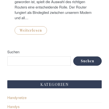
N
geworden ist, spielt die Auswahl des richtigen
Routers eine entscheidende Rolle. Der Router
fungiert als Bindeglied zwischen unserem Modem
und all…
Weiterlesen
Suchen
Suchen
KATEGORIEN
Handynetze
Handys