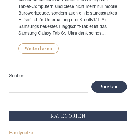
E
D
Tablet-Computern sind diese nicht mehr nur mobile
O
N
Bürowerkzeuge, sondern auch ein leistungsstarkes
Hilfsmittel für Unterhaltung und Kreativität. Als
Samsungs neuestes Flaggschiff-Tablet ist das
Samsung Galaxy Tab S9 Ultra dank seines…
Weiterlesen
Suchen
Suchen
KATEGORIEN
Handynetze