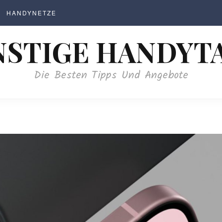
HANDYNETZE
STIGE HANDYT
Die Besten Tipps Und Angebote