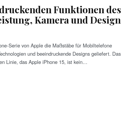
indruckenden Funktionen des
Leistung, Kamera und Design
hone-Serie von Apple die Maßstäbe für Mobiltelefone
Technologien und beeindruckende Designs geliefert. Das
gen Linie, das Apple iPhone 15, ist kein…