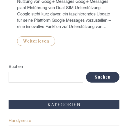
Nutzung von Google Messages Google Messages
O
N
plant Einführung von Dual-SIM-Unterstützung
Google steht kurz davor, ein faszinierendes Update
für seine Plattform Google Messages vorzustellen –
eine innovative Funktion zur Unterstützung von…
Weiterlesen
Suchen
Suchen
KATEGORIEN
Handynetze