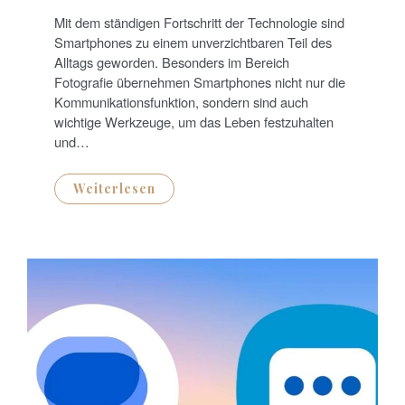
S
T
Mit dem ständigen Fortschritt der Technologie sind
E
D
Smartphones zu einem unverzichtbaren Teil des
O
N
Alltags geworden. Besonders im Bereich
Fotografie übernehmen Smartphones nicht nur die
Kommunikationsfunktion, sondern sind auch
wichtige Werkzeuge, um das Leben festzuhalten
und…
Weiterlesen