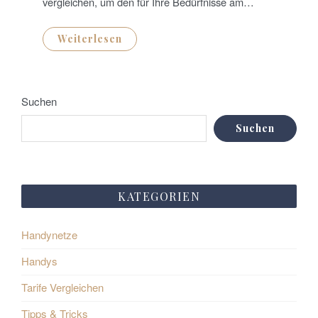
vergleichen, um den für Ihre Bedürfnisse am…
Weiterlesen
Suchen
Suchen
KATEGORIEN
Handynetze
Handys
Tarife Vergleichen
Tipps & Tricks