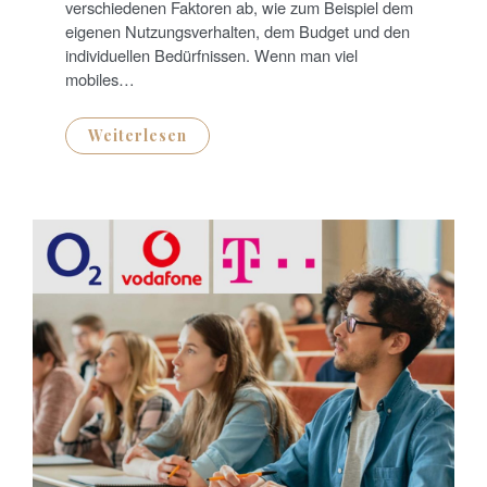
N
verschiedenen Faktoren ab, wie zum Beispiel dem
eigenen Nutzungsverhalten, dem Budget und den
individuellen Bedürfnissen. Wenn man viel
mobiles…
Weiterlesen