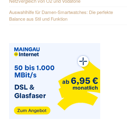
Netzvergleich von O2 und Vodafone
Auswahlhilfe für Damen-Smartwatches: Die perfekte
Balance aus Stil und Funktion