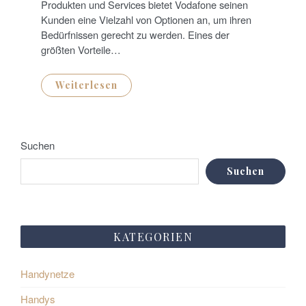
N
Produkten und Services bietet Vodafone seinen
Kunden eine Vielzahl von Optionen an, um ihren
Bedürfnissen gerecht zu werden. Eines der
größten Vorteile…
Weiterlesen
Suchen
Suchen
KATEGORIEN
Handynetze
Handys