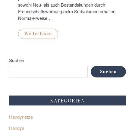
sowohl Neu- als auch Bestandskunden durch
Freund­schafts­werbung extra Surf­volumen erhalten.
Normalerweise…
Weiterlesen
Suchen
Suchen
KATEGORIEN
Handynetze
Handys